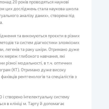
 понад 20 років проводяться наукові
ом цих досліджень стала наукова школа
уального аналізу даних», створена під
а.
ідження та виконуються проєкти в різних
етодів та систем діагностики злоякісних
и, легенів та раку шкіри. Отримано дуже
них мереж глибокого навчання, які
 різної модальності, в т.ч. оптичних
ограм (КТ). Отримано дуже високу
фахівців рентгенологів та спеціалістів з
 і створено Інтелектуальну систему
ся в клініці м. Тарту й допомагає