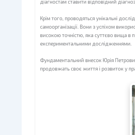
діагностам ставити відповідний діагноз
Крім того, проводяться унікальні досл
самоорганізації. Вони з успіхом викори
високою точністю, яка суттєво вища в
експериментальними дослідженнями.
Фундаментальний внесок Юрія Петровича
продовжать своє життя і розвиток у пра