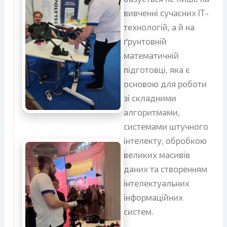
вивченні сучасних ІТ-
технологій, а й на
ґрунтовній
математичній
підготовці, яка є
основою для роботи
зі складними
алгоритмами,
системами штучного
інтелекту, обробкою
великих масивів
даних та створенням
інтелектуальних
інформаційних
систем.