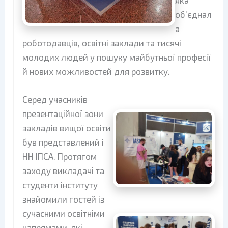
об’єднал
а
роботодавців, освітні заклади та тисячі
молодих людей у пошуку майбутньої професії
й нових можливостей для розвитку.
Серед учасників
презентаційної зони
закладів вищої освіти
був представлений і
НН ІПСА. Протягом
заходу викладачі та
студенти інституту
знайомили гостей із
сучасними освітніми
напрямами, які