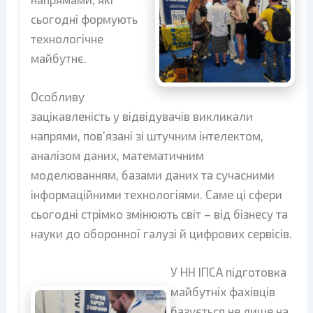
сьогодні формують
технологічне
майбутнє.
Особливу
зацікавленість у відвідувачів викликали
напрями, пов’язані зі штучним інтелектом,
аналізом даних, математичним
моделюванням, базами даних та сучасними
інформаційними технологіями. Саме ці сфери
сьогодні стрімко змінюють світ – від бізнесу та
науки до оборонної галузі й цифрових сервісів.
У НН ІПСА підготовка
майбутніх фахівців
базується не лише на