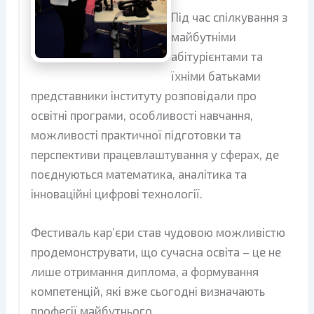
Під час спілкування з
майбутніми
абітурієнтами та
їхніми батьками
представники інституту розповідали про
освітні програми, особливості навчання,
можливості практичної підготовки та
перспективи працевлаштування у сферах, де
поєднуються математика, аналітика та
інноваційні цифрові технології.
Фестиваль кар’єри став чудовою можливістю
продемонструвати, що сучасна освіта – це не
лише отримання диплома, а формування
компетенцій, які вже сьогодні визначають
професії майбутнього.