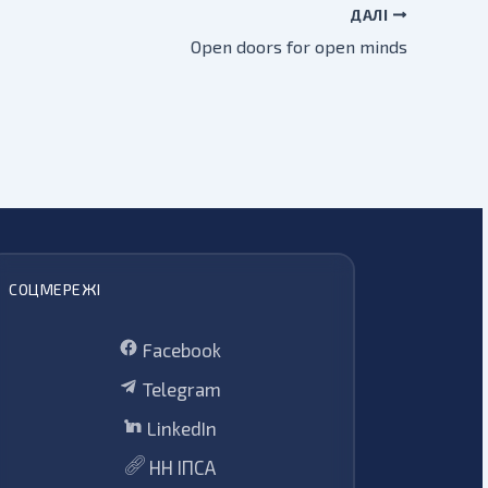
ДАЛІ
Open doors for open minds
СОЦМЕРЕЖІ
Facebook
Telegram
LinkedIn
НН ІПСА