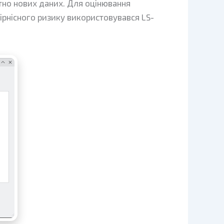
тно нових даних. Для оцінювання
рнісного ризику використовувався LS-