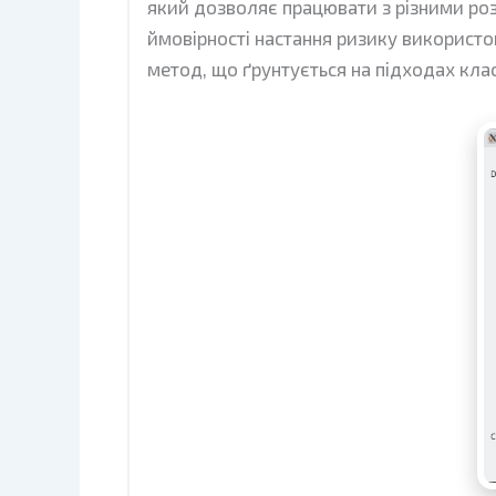
який дозволяє працювати з різними роз
ймовірності настання ризику використ
метод, що ґрунтується на підходах клас