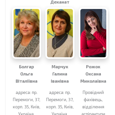
Деканат
Болгар
Марчук
Рожок
Ольга
Галина
Оксана
Віталіївна
Іванівна
Миколаївна
адреса: пр.
адреса: пр.
Провідний
Перемоги, 37,
Перемоги, 37,
фахівець,
корп. 35, Київ,
корп. 35, Київ,
відділення
Україна,
Україна,
аспірантури