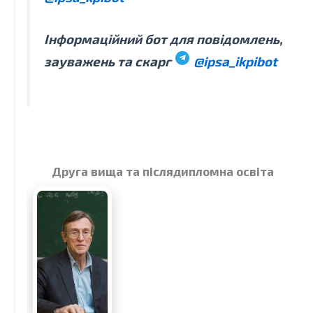
Інформаційний бот для повідомлень,
зауважень та скарг
@ipsa_ikpibot
Друга вища та післядипломна освіта