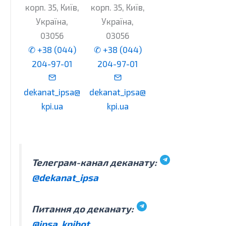
корп. 35, Київ,
корп. 35, Київ,
Україна,
Україна,
03056
03056
✆ +38 (044)
✆ +38 (044)
204-97-01
204-97-01
dekanat_ipsa@
dekanat_ipsa@
kpi.ua
kpi.ua
Телеграм-канал деканату:
@dekanat_ipsa
Питання до деканату:
@ipsa_kpibot