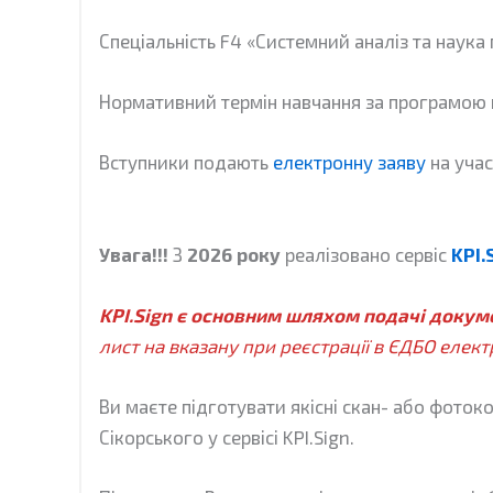
Спеціальність F4 «Системний аналіз та наука
Нормативний термін навчання за програмою
Вступники подають
електронну заяву
на учас
Увага!!!
З
2026 року
реалізовано сервіс
KPI.
KPI.Sign є основним шляхом подачі докум
лист на вказану при реєстрації в ЄДБО елек
Ви маєте підготувати якісні скан- або фоток
Сікорського у сервісі KPI.Sign.