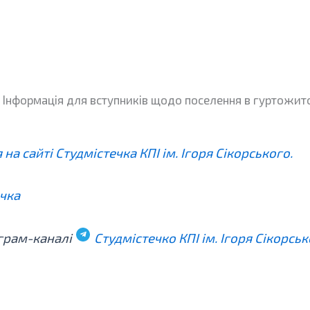
Інформація для вступників щодо поселення в гуртожит
а сайті Студмістечка КПІ ім. Ігоря Сікорського.
чка
еграм-каналі
Студмістечко КПІ ім. Ігоря Сікорсь