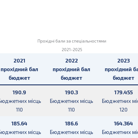
Прохідні бали за спеціальностями
2021-2025
2021
2022
2023
прохідний бал
прохідний бал
прохідний б
бюджет
бюджет
бюджет
190.9
190.3
179.455
Бюджетних місць
Бюджетних місць
Бюджетних мі
110
110
120
185.64
186.6
164.364
Бюджетних місць
Бюджетних місць
Бюджетних мі