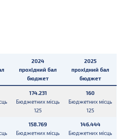
2024
2025
ал
прохідний бал
прохідний бал
бюджет
бюджет
174.231
160
сць
Бюджетних місць
Бюджетних місць
125
125
158.769
146.444
сць
Бюджетних місць
Бюджетних місць