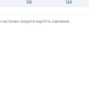
135
120
 частково покрити вартість навчання.