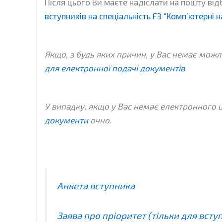
Після цього Ви маєте надіслати на пошту відб
вступників на спеціальність F3 “Комп’ютерні
Якщо, з будь яких причин, у Вас немає можл
для електронної подачі документів
.
У випадку, якщо у Вас немає електронного 
документи
очно.
Анкета вступника
Заява про пріоритет (тільки для всту