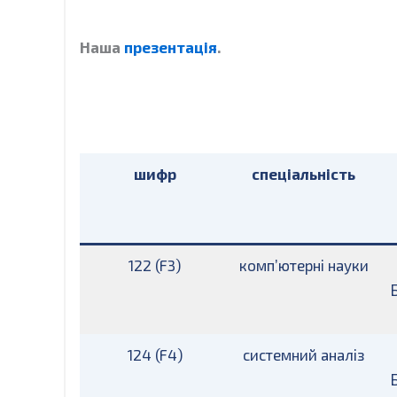
Наша
презентація
.
шифр
спеціальність
122 (F3)
комп’ютерні науки
124 (F4)
системний аналіз