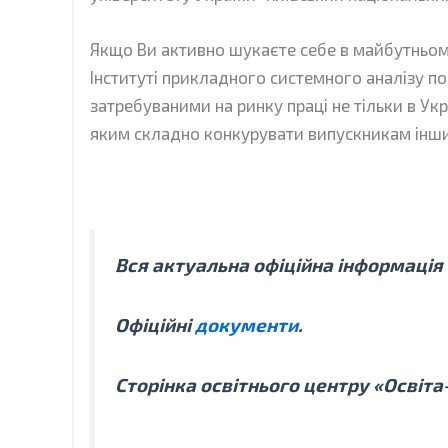
Якщо Ви активно шукаєте себе в майбутньому
Інституті прикладного системного аналізу п
затребуваними на ринку праці не тільки в Укр
яким складно конкурувати випускникам інших
Вся актуальна офіційна інформація (п
Офіційні
документи
.
Сторінка освітнього центру «Освіт