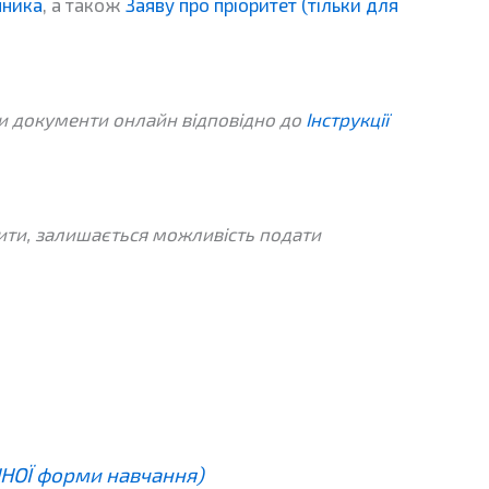
пника
, а також
Заяву про пріоритет (тільки для
ати документи онлайн відповідно до
Інструкції
рити, залишається можливість подати
ЕННОЇ форми навчання)