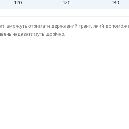
120
120
130
тракт, зможуть отримати державний грант, який допоможе
ривень надаватимуть щорічно.