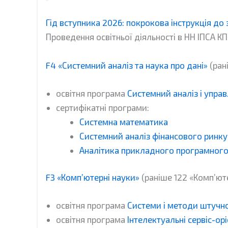
Гід вступника 2026: покрокова інструкція до
Проведення освітньої діяльності в НН ІПСА КП
F4 «Системний аналіз та наука про дані»
(ран
освітня програма
Системний аналіз і управ
сертифікатні програми:
Системна математика
Системний аналіз фінансового ринку
Аналітика прикладного програмного
F3 «Комп’ютерні науки»
(раніше 122 «Комп’ют
освітня програма
Системи і методи штучно
освітня програма
Інтелектуальні сервіс-о