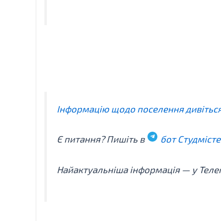
Інформацію щодо поселення дивіться н
Є питання? Пишіть в
бот Студмісте
Найактуальніша інформація — у Тел