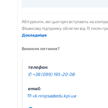
Абітурієнти, які цьогоріч вступають на кон
Фінансову підтримку обсягом від 15 тисяч г
Докладніше
Виникли питання?
телефон:
✆ +38 (099) 195-20-08
email:
vk.nnipsa@edu.kpi.ua